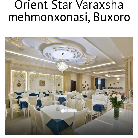
Orient Star Varaxsha
mehmonxonasi, Buxoro