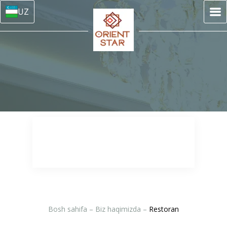
UZ
Bosh sahifa
–
Biz haqimizda
–
Restoran