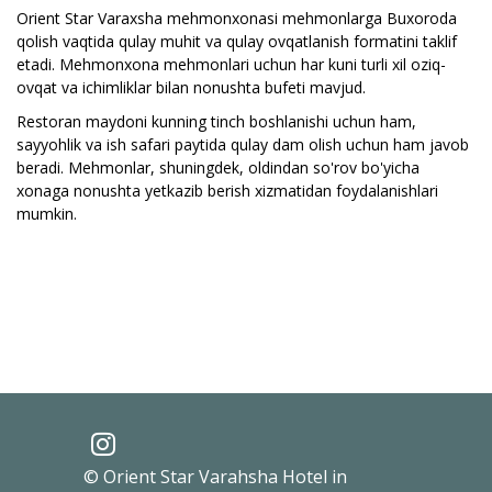
Orient Star Varaxsha mehmonxonasi mehmonlarga Buxoroda
qolish vaqtida qulay muhit va qulay ovqatlanish formatini taklif
etadi. Mehmonxona mehmonlari uchun har kuni turli xil oziq-
ovqat va ichimliklar bilan nonushta bufeti mavjud.
Restoran maydoni kunning tinch boshlanishi uchun ham,
sayyohlik va ish safari paytida qulay dam olish uchun ham javob
beradi. Mehmonlar, shuningdek, oldindan so'rov bo'yicha
xonaga nonushta yetkazib berish xizmatidan foydalanishlari
mumkin.
© Orient Star Varahsha Hotel in