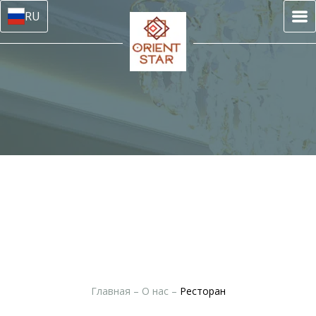
RU
Главная
–
О нас
–
Ресторан