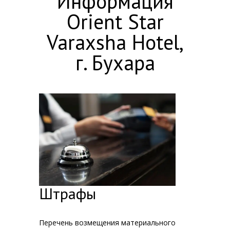
Информация
Orient Star
Varaxsha Hotel,
г. Бухара
Штрафы
Перечень возмещения материального