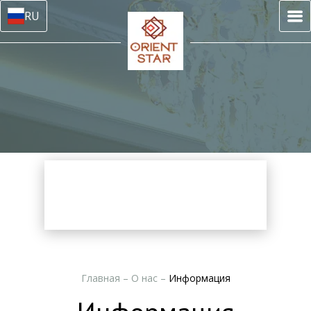
RU
Главная
–
О нас
–
Информация