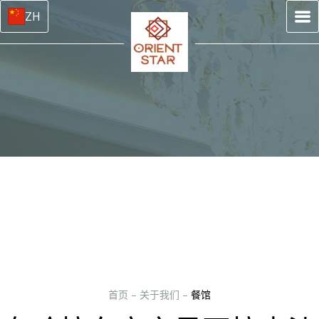
ZH
首页
–
关于我们
–
餐馆