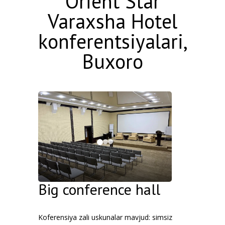
Orient Star
Varaxsha Hotel
konferentsiyalari,
Buxoro
Big conference hall
Koferensiya zali uskunalar mavjud: simsiz