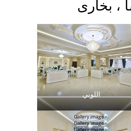
 ، بخارى
اللوبي