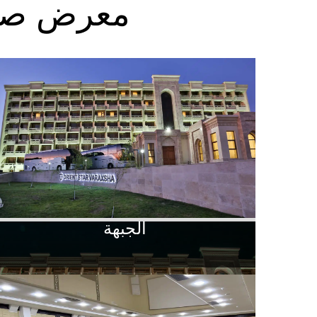
معرض صور 
الجبهة