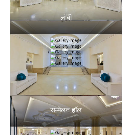
लॉबी
सम्मेलन हॉल