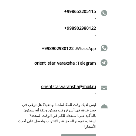
+998652205115
.
+998902980122
.
+998902980122
WhatsApp:
orient_star_varaxsha
Telegram:
orientstar.varahsha@mail.ru
.
ليس لديك وقت للمكالمات الهاتفية? هل ترغب في
حجز غرفة في أسرع وقت ممكن وبثقة أنه سيكون
بالتأكيد على استعداد للكم في الوقت المحدد?
استخدم نموذج الحجز عبر الإنترنت واحصل على أحدث
الأسعار!